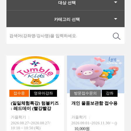
대상 선택
카테고리 선택
접수중
영유아강좌
방문접수문의
강좌
(일일체험특강) 텀블키즈
개인 물품보관함 접수용
: 레드데이 (빨강빨강
장미꽃을 휘날리며, 신
가을학기
가을학기
나는 촉감놀이 해요!) (5-
2026.08.27~2026.08.27/
2026.09.01~2026.11.30/
~ ()
11개월) (8.27)
10:10 ~ 10:50 (목)
10,000원