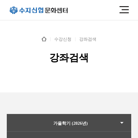
본문
수강신청
강좌검색
강좌검색
가을학기 (2026년)