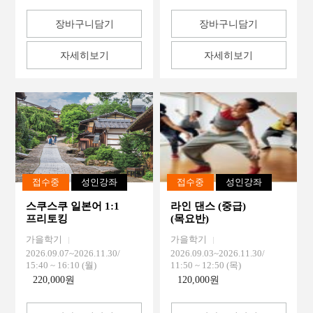
장바구니담기
장바구니담기
자세히보기
자세히보기
접수중
성인강좌
접수중
성인강좌
스쿠스쿠 일본어 1:1
라인 댄스 (중급)
프리토킹
(목요반)
가을학기
가을학기
2026.09.07~2026.11.30/
2026.09.03~2026.11.30/
15:40 ~ 16:10 (월)
11:50 ~ 12:50 (목)
220,000원
120,000원