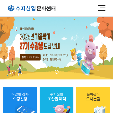
다양한 강좌
수지신협
문화센터
수강신청
조합원 혜택
오시는길